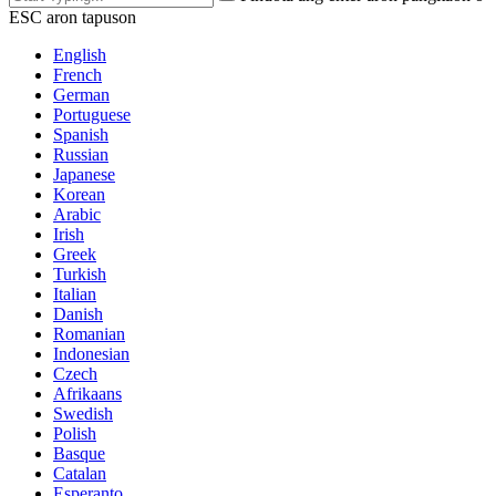
ESC aron tapuson
English
French
German
Portuguese
Spanish
Russian
Japanese
Korean
Arabic
Irish
Greek
Turkish
Italian
Danish
Romanian
Indonesian
Czech
Afrikaans
Swedish
Polish
Basque
Catalan
Esperanto