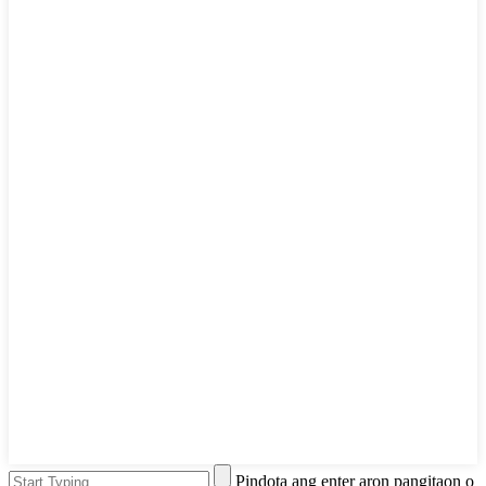
Pindota ang enter aron pangitaon o