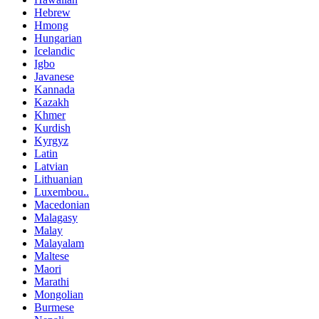
Hebrew
Hmong
Hungarian
Icelandic
Igbo
Javanese
Kannada
Kazakh
Khmer
Kurdish
Kyrgyz
Latin
Latvian
Lithuanian
Luxembou..
Macedonian
Malagasy
Malay
Malayalam
Maltese
Maori
Marathi
Mongolian
Burmese