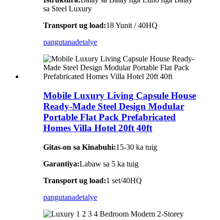
sa Steel Luxury
Transport ug load:
18 Yunit / 40HQ
pangutana
detalye
Mobile Luxury Living Capsule House
Ready-Made Steel Design Modular
Portable Flat Pack Prefabricated
Homes Villa Hotel 20ft 40ft
Gitas-on sa Kinabuhi:
15-30 ka tuig
Garantiya:
Labaw sa 5 ka tuig
Transport ug load:
1 set/40HQ
pangutana
detalye