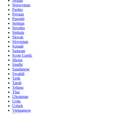
Nepali
Norwegian
Pashto
Persian
Punjabi
Serbian
Sesotho
Sinhala
Slovak
Slovenian
Somali
Samoan
Scots Gaelic
Shona
Sindhi
Sundanese
Swahili
Tajik
Tamil
Telugu
Thai
Ukrainian
Urdu
Uzbek
Vietnamese