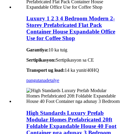
Luxury 1 2 3 4 Bedroom Modern 2-
Storey Prefabricated Flat Pack
Container House Expandable Office
Use for Coffee Shop
Garantiya:
10 ka tuig
Sertipikasyon:
Sertipikasyon sa CE
Transport ug load:
14 ka yunit/40HQ
pangutana
detalye
High Standards Luxury Prefab
Modular Homes Prefabricated 20ft
Foldable Expandable House 40 Foot
Container nga adunay 3 Bedroom