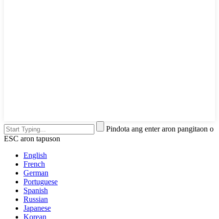
Pindota ang enter aron pangitaon o
ESC aron tapuson
English
French
German
Portuguese
Spanish
Russian
Japanese
Korean