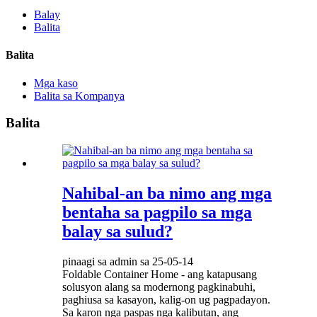
Balay
Balita
Balita
Mga kaso
Balita sa Kompanya
Balita
Nahibal-an ba nimo ang mga
bentaha sa pagpilo sa mga
balay sa sulud?
pinaagi sa admin sa 25-05-14
Foldable Container Home - ang katapusang
solusyon alang sa modernong pagkinabuhi,
paghiusa sa kasayon, kalig-on ug pagpadayon.
Sa karon nga paspas nga kalibutan, ang