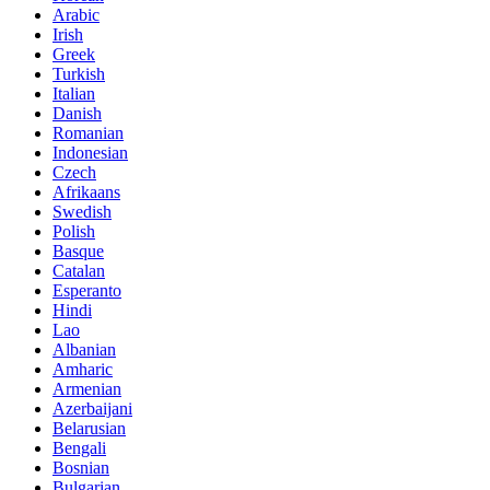
Arabic
Irish
Greek
Turkish
Italian
Danish
Romanian
Indonesian
Czech
Afrikaans
Swedish
Polish
Basque
Catalan
Esperanto
Hindi
Lao
Albanian
Amharic
Armenian
Azerbaijani
Belarusian
Bengali
Bosnian
Bulgarian