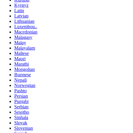
Kyrgyz
Latin
Latvian
Lithuanian
Luxembou..
Macedonian
Malagasy
Malay
Malayalam
Maltese
Maori
Marathi
Mongolian
Burmese
Nepali
Norwegian
Pashto
Persian
Punjabi
Serbian
Sesotho
Sinhala
Slovak
Slovenian