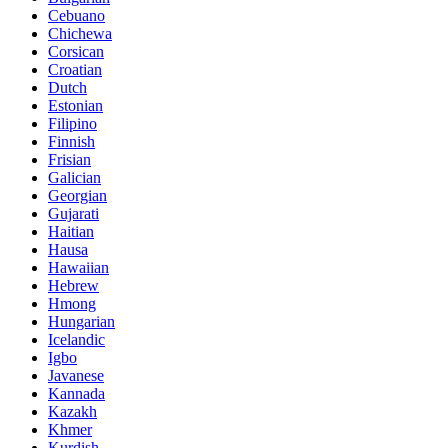
Cebuano
Chichewa
Corsican
Croatian
Dutch
Estonian
Filipino
Finnish
Frisian
Galician
Georgian
Gujarati
Haitian
Hausa
Hawaiian
Hebrew
Hmong
Hungarian
Icelandic
Igbo
Javanese
Kannada
Kazakh
Khmer
Kurdish