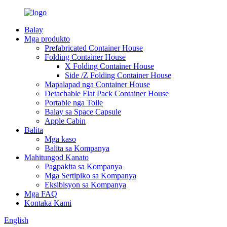
Balay
Mga produkto
Prefabricated Container House
Folding Container House
X Folding Container House
Side /Z Folding Container House
Mapalapad nga Container House
Detachable Flat Pack Container House
Portable nga Toile
Balay sa Space Capsule
Apple Cabin
Balita
Mga kaso
Balita sa Kompanya
Mahitungod Kanato
Pagpakita sa Kompanya
Mga Sertipiko sa Kompanya
Eksibisyon sa Kompanya
Mga FAQ
Kontaka Kami
English