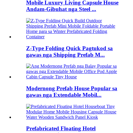
Mobile Luxury Living Capsule House
Andam-Gibuhat nga Steel ...
Z-Type Folding Quick Pagtukod sa
gawas nga Shipping Prefab M...
Modernong Prefab House Popular sa
gawas nga Extendable Mobil...
Prefabricated Floating Hotel