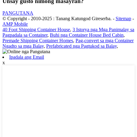
Unsay gusto nimong masayran?
PANGUTANA
© Copyright - 2010-2025 : Tanang Katungod Gireserba.
-
Sitemap
-
AMP Mobile
40 Foot Shipping Container House
,
3 Istorya nga Mga Panimalay sa
Pagpadala sa Container
,
Buhi nga Container House Bed Cabin
,
Premade Shipping Container Homes
,
Pag-convert sa mga Container
Ngadto sa mga Balay
,
Prefabricated nga Pagtukod sa Balay
,
Ipadala ang Email
x