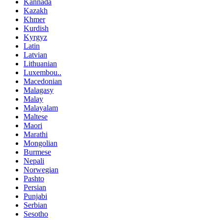
Kannada
Kazakh
Khmer
Kurdish
Kyrgyz
Latin
Latvian
Lithuanian
Luxembou..
Macedonian
Malagasy
Malay
Malayalam
Maltese
Maori
Marathi
Mongolian
Burmese
Nepali
Norwegian
Pashto
Persian
Punjabi
Serbian
Sesotho