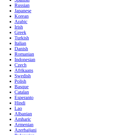
Russian
Japanese
Korean
Arabic
Irish
Greek
Turkish
Italian
Danish
Romanian
Indonesian
Czech
Afrikaans
Swedish
Polish
Basque
Catalan
Esperanto
Hindi
Lao
Albanian
Amharic
Armenian
Azerbaijani