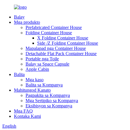
Balay
Mga produkto
Prefabricated Container House
Folding Container House
X Folding Container House
Side /Z Folding Container House
Mapalapad nga Container House
Detachable Flat Pack Container House
Portable nga Toile
Balay sa Space Capsule
Apple Cabin
Balita
Mga kaso
Balita sa Kompanya
Mahitungod Kanato
Pagpakita sa Kompanya
Mga Sertipiko sa Kompanya
Eksibisyon sa Kompanya
Mga FAQ
Kontaka Kami
English