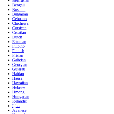
Belarusian
Bengali
Bosnian
Bulgarian
Cebuano
Chichewa
Corsican
Croatian
Dutch
Estonian
Filipino
Finnish
Frisian
Galician
Georgian
Gujarati
Haitian
Hausa
Hawaiian
Hebrew
Hmong
Hungarian
Icelandic
Igbo
Javanese