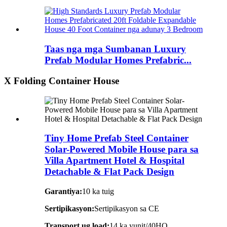
Taas nga mga Sumbanan Luxury
Prefab Modular Homes Prefabric...
X Folding Container House
Tiny Home Prefab Steel Container
Solar-Powered Mobile House para sa
Villa Apartment Hotel & Hospital
Detachable & Flat Pack Design
Garantiya:
10 ka tuig
Sertipikasyon:
Sertipikasyon sa CE
Transport ug load:
14 ka yunit/40HQ