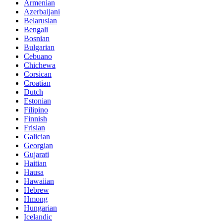
Armenian
Azerbaijani
Belarusian
Bengali
Bosnian
Bulgarian
Cebuano
Chichewa
Corsican
Croatian
Dutch
Estonian
Filipino
Finnish
Frisian
Galician
Georgian
Gujarati
Haitian
Hausa
Hawaiian
Hebrew
Hmong
Hungarian
Icelandic