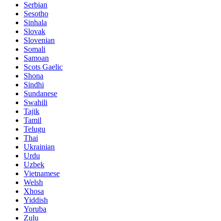
Serbian
Sesotho
Sinhala
Slovak
Slovenian
Somali
Samoan
Scots Gaelic
Shona
Sindhi
Sundanese
Swahili
Tajik
Tamil
Telugu
Thai
Ukrainian
Urdu
Uzbek
Vietnamese
Welsh
Xhosa
Yiddish
Yoruba
Zulu