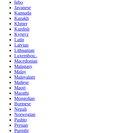
Igbo
Javanese
Kannada
Kazakh
Khmer
Kurdish
Kyrgyz
Latin
Latvian
Lithuanian
Luxembou..
Macedonian
Malagasy
Malay
Malayalam
Maltese
Maori
Marathi
Mongolian
Burmese
Nepali
Norwegian
Pashto
Persian
Punjabi