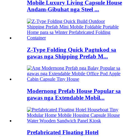
Mobile Luxury Living Capsule House
Andam-Gibuhat nga Steel ...
Z-Type Folding Quick Pagtukod sa
gawas nga Shipping Prefab M...
Modernong Prefab House Popular sa
gawas nga Extendable Mobil...
Prefabricated Floating Hotel