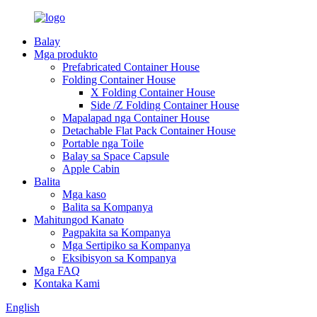
Balay
Mga produkto
Prefabricated Container House
Folding Container House
X Folding Container House
Side /Z Folding Container House
Mapalapad nga Container House
Detachable Flat Pack Container House
Portable nga Toile
Balay sa Space Capsule
Apple Cabin
Balita
Mga kaso
Balita sa Kompanya
Mahitungod Kanato
Pagpakita sa Kompanya
Mga Sertipiko sa Kompanya
Eksibisyon sa Kompanya
Mga FAQ
Kontaka Kami
English