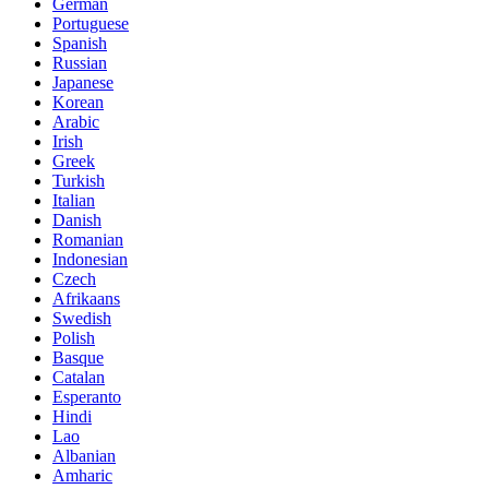
German
Portuguese
Spanish
Russian
Japanese
Korean
Arabic
Irish
Greek
Turkish
Italian
Danish
Romanian
Indonesian
Czech
Afrikaans
Swedish
Polish
Basque
Catalan
Esperanto
Hindi
Lao
Albanian
Amharic