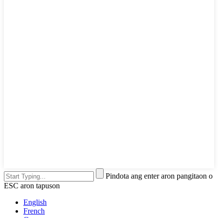
Pindota ang enter aron pangitaon o
ESC aron tapuson
English
French